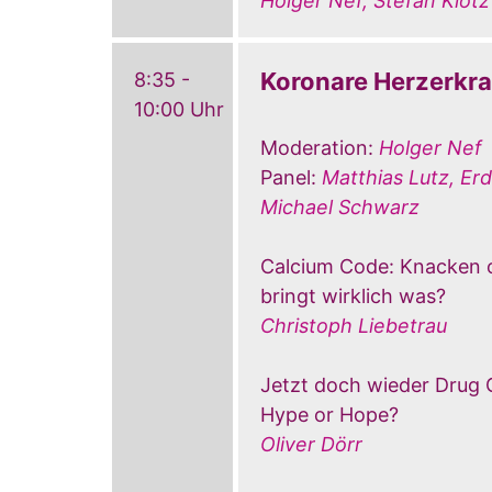
Holger Nef, Stefan Klotz
Koronare Herzerkr
8:35 -
10:00 Uhr
Moderation:
Holger Nef
Panel:
Matthias Lutz, Erd
Michael Schwarz
Calcium Code: Knacken 
bringt wirklich was?
Christoph Liebetrau
Jetzt doch wieder Drug 
Hype or Hope?
Oliver Dörr