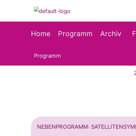
Zum
Inhalt
springen
Home
Programm
Archiv
Programm
NEBENPROGRAMM: SATELLITENSYM