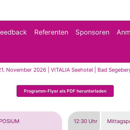
Feedback
Referenten
Sponsoren
Anm
21. November 2026 | VITALIA Seehotel | Bad Segeber
Programm-Flyer als PDF herunterladen
POSIUM
12:30 Uhr
Mittagsp