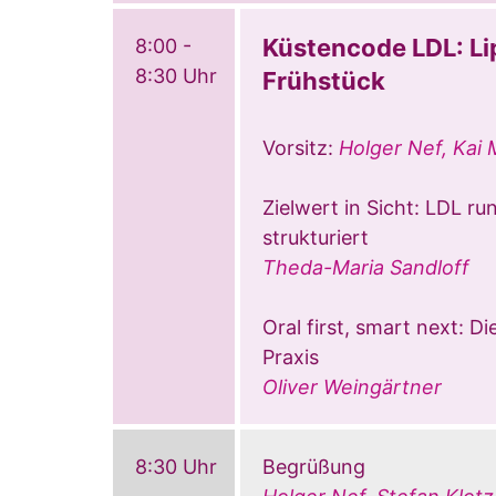
Küstencode LDL: Li
8:00 -
8:30 Uhr
Frühstück
Vorsitz:
Holger Nef, Kai
Zielwert in Sicht: LDL run
strukturiert
Theda-Maria Sandloff
Oral first, smart next: D
Praxis
Oliver Weingärtner
8:30 Uhr
Begrüßung