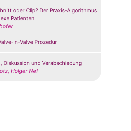
chnitt oder Clip? Der Praxis-Algorithmus
lexe Patienten
chofer
Valve-in-Valve Prozedur
k, Diskussion und Verabschiedung
otz, Holger Nef