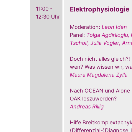
Elektrophysiologie
11:00 -
12:30 Uhr
Moderation:
Leon Iden
Panel:
Tolga Agdirlioglu,
Tscholl, Julia Vogler, Ar
Doch nicht alles gleich?!
wen? Was wissen wir, wa
Maura Magdalena Zylla
Nach OCEAN und Alone - 
OAK loszuwerden?
Andreas Rillig
Hilfe Breitkomplextachyk
(Differenzial-)Diagnose