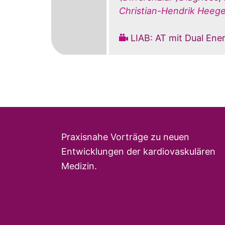
Christian-Hendrik Heege
LIAB: AT mit Dual Ene
Praxisnahe Vorträge zu neuen
Entwicklungen der kardiovaskulären
Medizin.