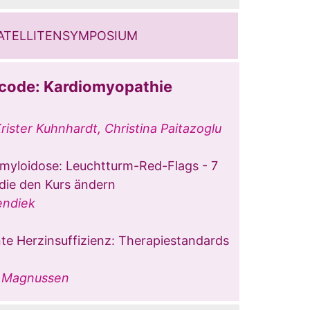
ATELLITENSYMPOSIUM
code: Kardiomyopathie
rister Kuhnhardt, Christina Paitazoglu
yloidose: Leuchtturm-Red-Flags - 7
 die den Kurs ändern
endiek
te Herzinsuffizienz: Therapiestandards
a Magnussen