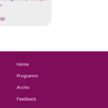
r
rgy
Home
Programm
Archiv
Feedback