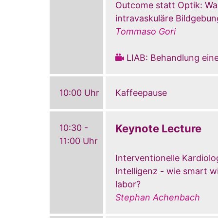
Outcome statt Optik: Wa
intravaskuläre Bildgebun
Tommaso Gori
LIAB: Behandlung ein
10:00 Uhr
Kaffeepause
Keynote Lecture
10:30 -
11:00 Uhr
Interventionelle Kardiolog
Intelligenz - wie smart 
labor?
Stephan Achenbach