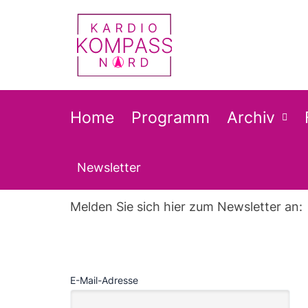
Zum
Inhalt
springen
Home
Programm
Archiv
Newsletter
Melden Sie sich hier zum Newsletter an:
E-Mail-Adresse