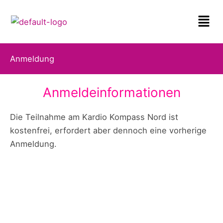
Zum
Menü
Inhalt
springen
Anmeldung
Anmeldeinformationen
Die Teilnahme am Kardio Kompass Nord ist
kostenfrei, erfordert aber dennoch eine vorherige
Anmeldung.